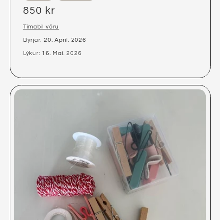
850 kr
Tímabil vöru
Byrjar: 20. Apríl. 2026
Lýkur: 16. Maí. 2026