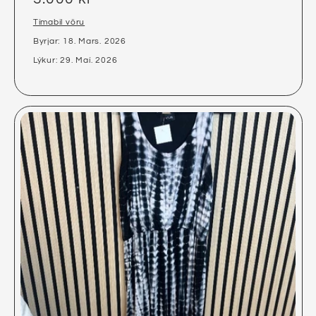
Tímabil vöru
Byrjar: 18. Mars. 2026
Lýkur: 29. Maí. 2026