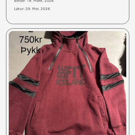
Byrjar: 18. Mars. 2026
Lýkur: 29. Maí. 2026