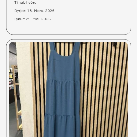
Tímabil vöru
Byrjar: 18. Mars. 2026
Lýkur: 29. Maí. 2026