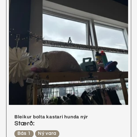
Bleikur bolta kastari hunda nýr
Stærð:
Bás 1
Ný vara