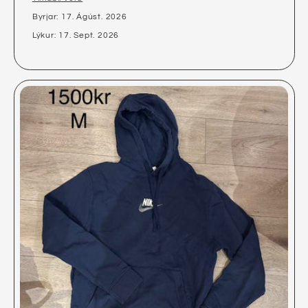
Byrjar: 17. Ágúst. 2026
Lýkur: 17. Sept. 2026