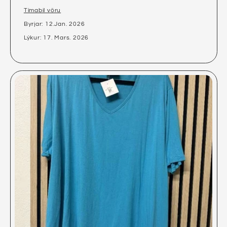
Tímabil vöru
Byrjar: 12.Jan. 2026
Lýkur: 17. Mars. 2026