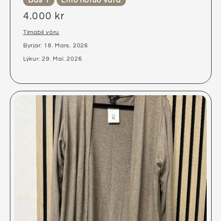
Bás 1
Lítið notuð vara
4.000 kr
Tímabil vöru
Byrjar: 18. Mars. 2026
Lýkur: 29. Maí. 2026