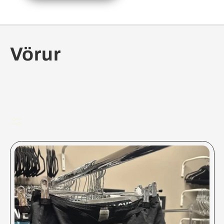
:
Vörur